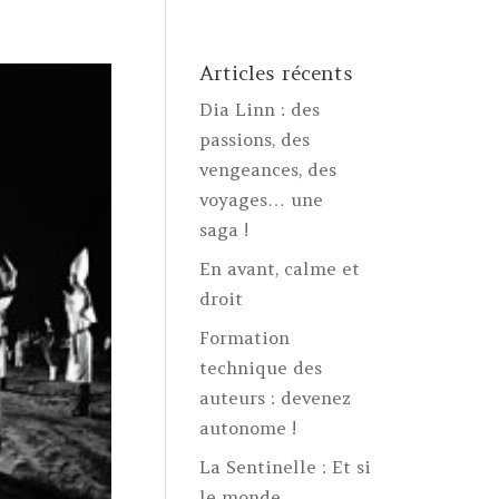
Articles récents
Dia Linn : des
passions, des
vengeances, des
voyages… une
saga !
En avant, calme et
droit
Formation
technique des
auteurs : devenez
autonome !
La Sentinelle : Et si
le monde