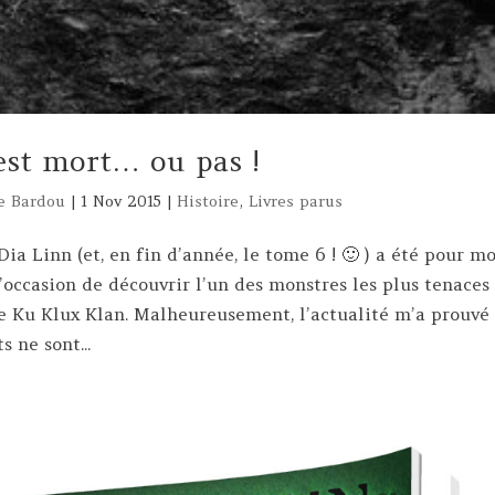
st mort… ou pas !
e Bardou
|
1 Nov 2015
|
Histoire
,
Livres parus
ia Linn (et, en fin d’année, le tome 6 ! 🙂 ) a été pour mo
’occasion de découvrir l’un des monstres les plus tenaces 
le Ku Klux Klan. Malheureusement, l’actualité m’a prouvé
s ne sont...