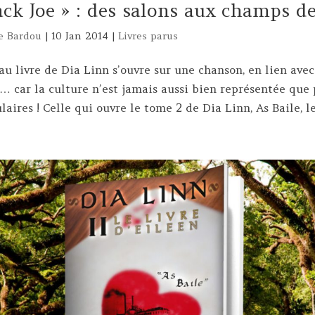
ack Joe » : des salons aux champs d
e Bardou
|
10 Jan 2014
|
Livres parus
 livre de Dia Linn s’ouvre sur une chanson, en lien avec 
re… car la culture n’est jamais aussi bien représentée que 
aires ! Celle qui ouvre le tome 2 de Dia Linn, As Baile, le.