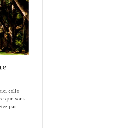
re
ici celle
ce que vous
viez pas