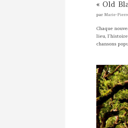
« Old Bl
par
Marie-Pierr
Chaque nouveau
lieu, l’histoi
chansons popul