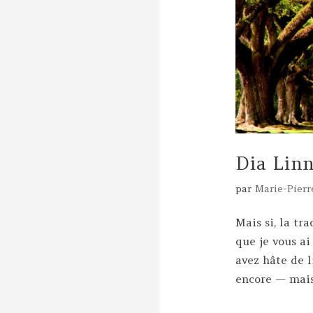
Dia Linn
par
Marie-Pierr
Mais si, la tr
que je vous ai
avez hâte de l
encore — mais.