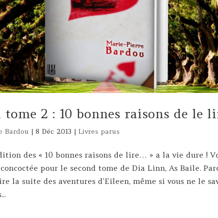
 tome 2 : 10 bonnes raisons de le li
e Bardou
|
8 Déc 2013
|
Livres parus
adition des « 10 bonnes raisons de lire… » a la vie dure ! Vo
 concoctée pour le second tome de Dia Linn, As Baile. Par
ire la suite des aventures d’Eileen, même si vous ne le sa
..