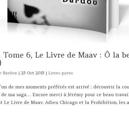
 Tome 6, Le Livre de Maav : Ô la be
)
e Bardou
|
25 Oct 2015
|
Livres parus
L’un de mes moments préférés est arrivé : découvrir la co
 de ma saga… Encore merci à Jérémy pour ce beau travail
t Le Livre de Maav. Adieu Chicago et la Prohibition, les 