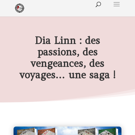
Dia Linn : des
passions, des
vengeances, des
voyages… une saga !