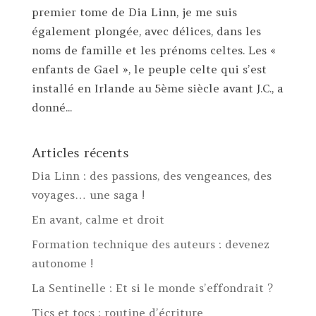
premier tome de Dia Linn, je me suis
également plongée, avec délices, dans les
noms de famille et les prénoms celtes. Les «
enfants de Gael », le peuple celte qui s’est
installé en Irlande au 5ème siècle avant J.C., a
donné...
Articles récents
Dia Linn : des passions, des vengeances, des
voyages… une saga !
En avant, calme et droit
Formation technique des auteurs : devenez
autonome !
La Sentinelle : Et si le monde s’effondrait ?
Tics et tocs : routine d’écriture