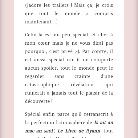
(j’adore les trailers ! Mais ça, je crois
que tout le monde a compris
maintenant…)
Celui-là est un peu spécial, et cher à
mon cœur mais je ne vous dirai pas
pourquoi, c’est privé ;-). Par contre, il
est aussi spécial car il ne comporte
aucun spoiler, tout le monde peut le
regarder sans crainte d’une
catastrophique révélation qui
ruinerait à jamais tout le plaisir de la
découverte !
Spécial enfin parce qu’il retranscrit à
la perfection l’atmosphère de
Is ait an
mac an saol’
,
Le Livre de Ryann
, tout