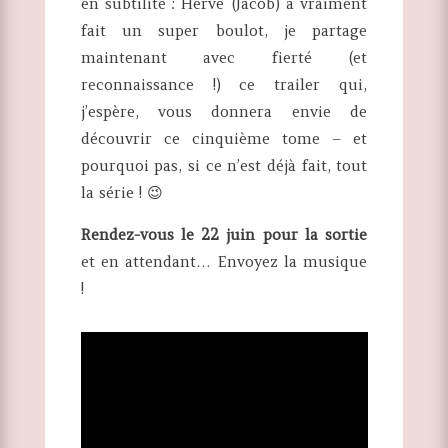
en subtilité : Hervé (Jacob) a vraiment
fait un super boulot, je partage
maintenant avec fierté (et
reconnaissance !) ce trailer qui,
j’espère, vous donnera envie de
découvrir ce cinquième tome – et
pourquoi pas, si ce n’est déjà fait, tout
la série ! 😉
Rendez-vous le 22 juin pour la sortie
et en attendant… Envoyez la musique
!