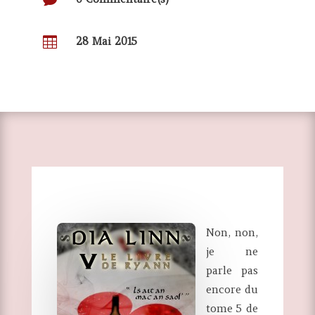

28 Mai 2015
Non, non,
je ne
parle pas
encore du
tome 5 de