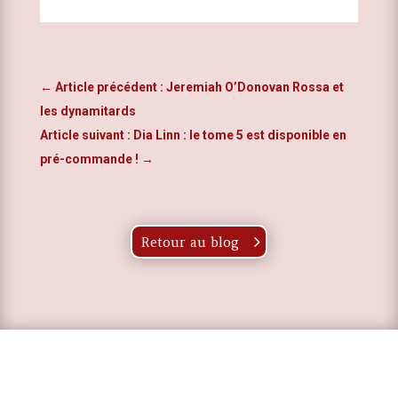
←
Article précédent : Jeremiah O’Donovan Rossa et
les dynamitards
Article suivant : Dia Linn : le tome 5 est disponible en
pré-commande !
→
Retour au blog