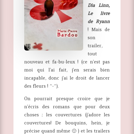
Dia Linn,
Le livre
de Ryann
! Mais de
son
trailer,
tout
nouveau et fa-bu-leux ! (ce n’est pas
moi qui l’ai fait, j’en serais bien
incapable, donc j’ai le droit de lancer
des fleurs ! ^-^).
On pourrait presque croire que je
n’écris des romans que pour deux
choses : les couvertures (j’adore les
couvertures! De bouquins, hein, je
précise quand même 🙂 ) et les trailers