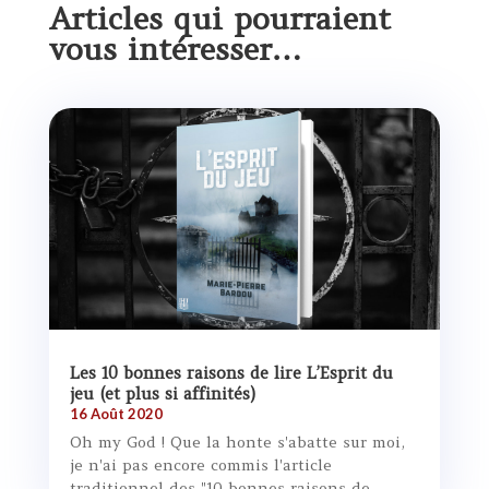
Articles qui pourraient
vous intéresser…
Les 10 bonnes raisons de lire L’Esprit du
jeu (et plus si affinités)
16 Août 2020
Oh my God ! Que la honte s'abatte sur moi,
je n'ai pas encore commis l'article
traditionnel des "10 bonnes raisons de...