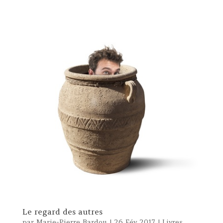
Le regard des autres
par
Marie-Pierre Bardou
|
26 Fév 2017
|
Livres