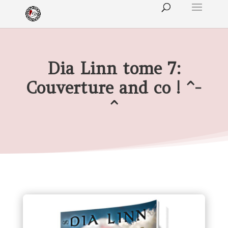
Dia Linn tome 7:
Couverture and co ! ^-
^