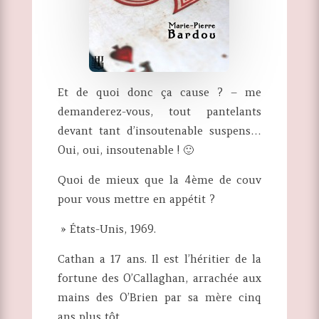
Et de quoi donc ça cause ? – me
demanderez-vous, tout pantelants
devant tant d’insoutenable suspens…
Oui, oui, insoutenable ! 🙂
Quoi de mieux que la 4ème de couv
pour vous mettre en appétit ?
» États-Unis, 1969.
Cathan a 17 ans. Il est l’héritier de la
fortune des O’Callaghan, arrachée aux
mains des O’Brien par sa mère cinq
ans plus tôt.