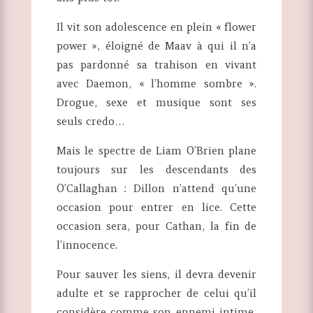
Il vit son adolescence en plein « flower
power », éloigné de Maav à qui il n’a
pas pardonné sa trahison en vivant
avec Daemon, « l’homme sombre ».
Drogue, sexe et musique sont ses
seuls credo…
Mais le spectre de Liam O’Brien plane
toujours sur les descendants des
O’Callaghan : Dillon n’attend qu’une
occasion pour entrer en lice. Cette
occasion sera, pour Cathan, la fin de
l’innocence.
Pour sauver les siens, il devra devenir
adulte et se rapprocher de celui qu’il
considère comme son ennemi intime,