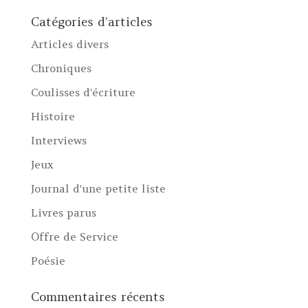
Catégories d’articles
Articles divers
Chroniques
Coulisses d'écriture
Histoire
Interviews
Jeux
Journal d'une petite liste
Livres parus
Offre de Service
Poésie
Commentaires récents