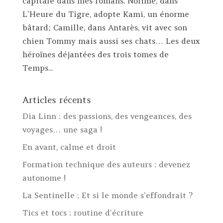
capitale dans mes romans. Nolimé, dans
L’Heure du Tigre, adopte Kami, un énorme
bâtard; Camille, dans Antarès, vit avec son
chien Tommy mais aussi ses chats… Les deux
héroïnes déjantées des trois tomes de
Temps...
Articles récents
Dia Linn : des passions, des vengeances, des
voyages… une saga !
En avant, calme et droit
Formation technique des auteurs : devenez
autonome !
La Sentinelle : Et si le monde s’effondrait ?
Tics et tocs : routine d’écriture