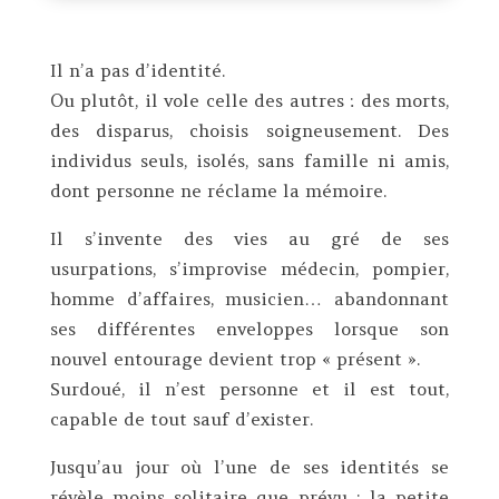
Il n’a pas d’identité.
Ou plutôt, il vole celle des autres : des morts,
des disparus, choisis soigneusement. Des
individus seuls, isolés, sans famille ni amis,
dont personne ne réclame la mémoire.
Il s’invente des vies au gré de ses
usurpations, s’improvise médecin, pompier,
homme d’affaires, musicien… abandonnant
ses différentes enveloppes lorsque son
nouvel entourage devient trop « présent ».
Surdoué, il n’est personne et il est tout,
capable de tout sauf d’exister.
Jusqu’au jour où l’une de ses identités se
révèle moins solitaire que prévu : la petite